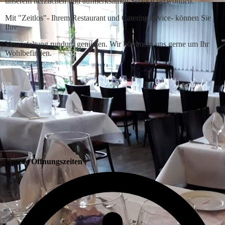
unserem herzlichen und aufmerksamen Service verwöhnen.
Mit "Zeitlos"- Ihrem Restaurant und Cateringservice- können Sie
Ihre
Veranstaltung rundum genießen. Wir kümmern uns gerne um Ihr
Wohlbefinden.
Unsere Öffnungszeiten