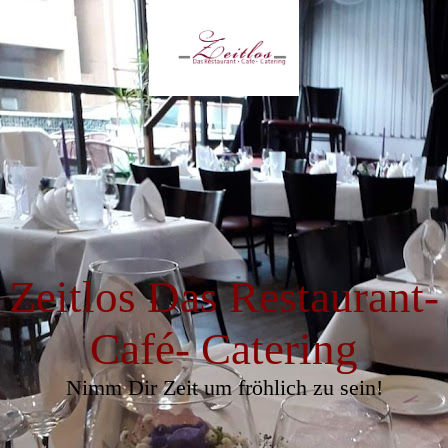
Zeitlos Das Restaurant-
Café- Catering
Nimm Dir Zeit um fröhlich zu sein!