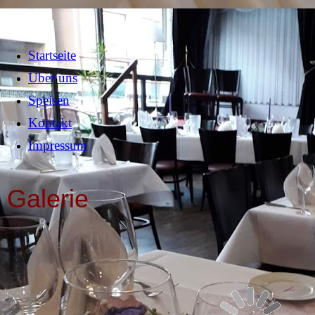
Startseite
Über uns
Speisen
Kontakt
Impressum
Galerie