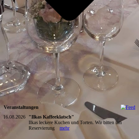
Besuchen Sie uns auf
Facebook! Werden Sie
ein Fan unserer Facebook
Seite und erhalten Sie
besondere Vorteile.
Veranstaltungen
16.08.2026
"Ilkas Kaffeeklatsch"
Ilkas leckere Kuchen und Torten. Wir bitten um
Reservierung
mehr