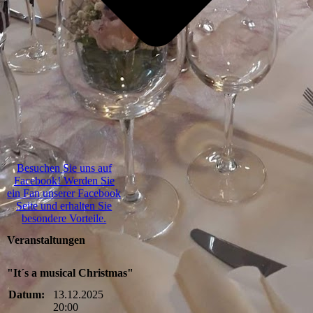
Besuchen Sie uns auf
Facebook! Werden Sie
ein Fan unserer Facebook
Seite und erhalten Sie
besondere Vorteile.
Veranstaltungen
"It´s a musical Christmas"
Datum:
13.12.2025
20:00