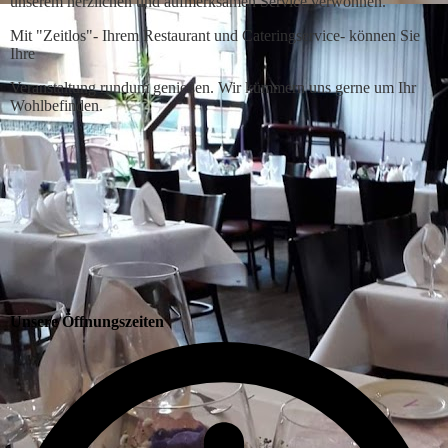
unserem herzlichen und aufmerksamen Service verwöhnen.
Mit "Zeitlos"- Ihrem Restaurant und Cateringservice- können Sie
Ihre
Veranstaltung rundum genießen. Wir kümmern uns gerne um Ihr
Wohlbefinden.
Unsere Öffnungszeiten