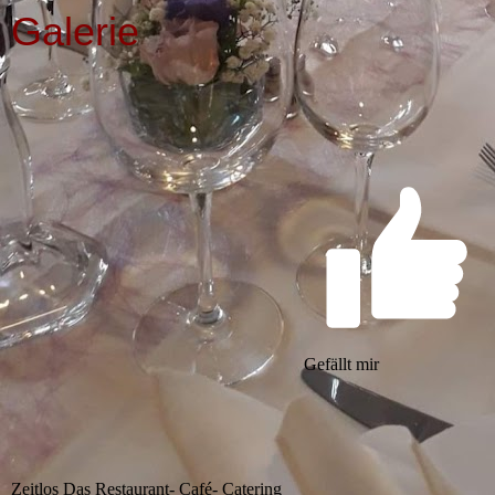
Galerie
Gefällt mir
Zeitlos Das Restaurant- Café- Catering