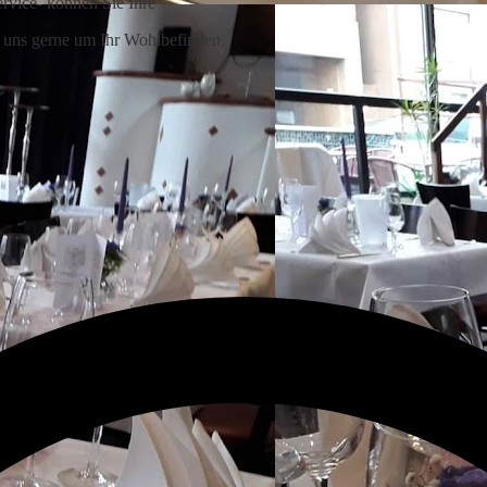
ervice- können Sie Ihre
 uns gerne um Ihr Wohlbefinden.