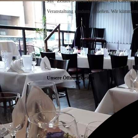
Mit "Zeitlos"- Ihrem Restaurant und Caterings
Veranstaltung rundum genießen. Wir kümmern
Unsere Öffnungszeiten