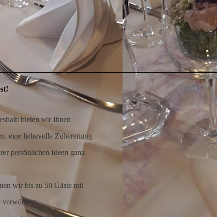
st!
eshalb bieten wir Ihnen
n, eine liebevolle Zubereitung
rer persönlichen Ideen ganz
en wir bis zu 50 Gäste mit
e verwöhnen.